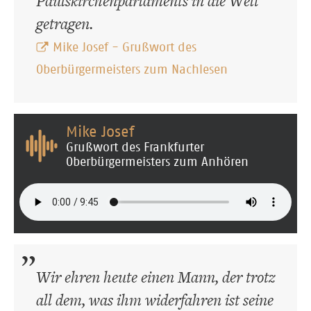
Paulskirchenparlaments in die Welt
getragen.
Mike Josef - Grußwort des
Oberbürgermeisters zum Nachlesen
Mike Josef
Grußwort des Frankfurter
Oberbürgermeisters zum Anhören
Wir ehren heute einen Mann, der trotz
all dem, was ihm widerfahren ist seine