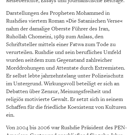
Reiseberichte, Essays und journalistische Beiträge.
Darstellungen des Propheten Mohammed in
Rushdies viertem Roman »Die Satanischen Verse«
nahm der damalige Oberste Führer des Iran,
Ruhollah Chomeini, 1989 zum Anlass, den
Schriftsteller mittels einer Fatwa zum Tode zu
verurteilen. Rushdie und sein berufliches Umfeld
wurden seitdem zum Gegenstand zahlreicher
Morddrohungen und Attentate durch Extremisten.
Er selbst lebte jahrzehntelang unter Polizeischutz
im Untergrund. Wirkungsvoll beteiligt er sich an
Debatten über Zensur, Meinungsfreiheit und
religiös motivierte Gewalt. Er setzt sich in seinem
Schaffen für die friedliche Koexistenz von Kulturen
ein.
Von 2004 bis 2006 war Rushdie Präsident des PEN-