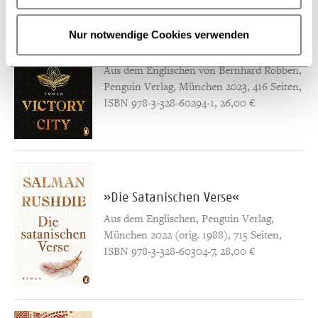
Nur notwendige Cookies verwenden
»Victory City«
Aus dem Englischen von Bernhard Robben,
Penguin Verlag, München 2023, 416 Seiten,
ISBN 978-3-328-60294-1, 26,00 €
»Die Satanischen Verse«
Aus dem Englischen, Penguin Verlag,
München 2022 (orig. 1988), 715 Seiten,
ISBN 978-3-328-60304-7, 28,00 €