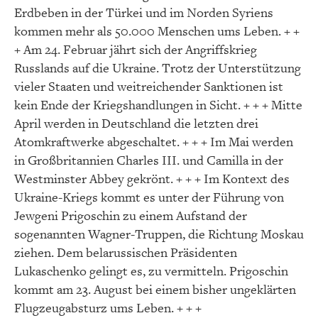
Erdbeben in der Türkei und im Norden Syriens
kommen mehr als 50.000 Menschen ums Leben. + +
+ Am 24. Februar jährt sich der Angriffskrieg
Russlands auf die Ukraine. Trotz der Unterstützung
vieler Staaten und weitreichender Sanktionen ist
kein Ende der Kriegshandlungen in Sicht. + + + Mitte
April werden in Deutschland die letzten drei
Atomkraftwerke abgeschaltet. + + + Im Mai werden
in Großbritannien Charles III. und Camilla in der
Westminster Abbey gekrönt. + + + Im Kontext des
Ukraine-Kriegs kommt es unter der Führung von
Jewgeni Prigoschin zu einem Aufstand der
sogenannten Wagner-Truppen, die Richtung Moskau
ziehen. Dem belarussischen Präsidenten
Lukaschenko gelingt es, zu vermitteln. Prigoschin
kommt am 23. August bei einem bisher ungeklärten
Flugzeugabsturz ums Leben. + + +