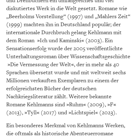
und Drehbüchern ein umfangreiches und viel
diskutiertes Werk in die Welt gesetzt. Romane wie
„Beerholms Vorstellung“ (1997) und „Mahlers Zeit“
(1999) machten ihn in Deutschland populär; der
internationale Durchbruch gelang Kehlmann mit
dem Roman »Ich und Kaminski« (2003). Ein
Sensationserfolg wurde der 2005 veröffentlichte
Unterhaltungsroman über Wissenschaftsgeschichte
»Die Vermessung der Welt«, der in mehr als 40
Sprachen übersetzt wurde und mit weltweit sechs
Millionen verkauften Exemplaren zu einem der
erfolgreichsten Bücher der deutschen
Nachkriegsliteratur zählt. Weitere bekannte
Romane Kehlmanns sind »Ruhm« (2009), »F«
(2013), »Tyll« (2017) und »Lichtspiel« (2023).
Ein besonderes Merkmal von Kehlmanns Werken,
die oftmals als historische Abenteuerromane