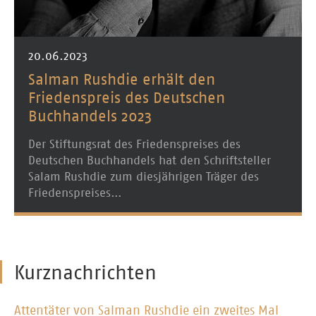
20.06.2023
Salman Rushdie erhält den
Friedenspreis des Deutschen
Buchhandels 2023
Der Stiftungsrat des Friedenspreises des
Deutschen Buchhandels hat den Schriftsteller
Salam Rushdie zum diesjährigen Träger des
Friedenspreises…
Kurznachrichten
Attentäter von Salman Rushdie ein zweites Mal