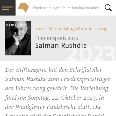
Friedenspreis des Deutschen Buchhandels
Su
© Rachel Eliza Griffiths
2022
Alle Preisträger*­innen
2024
Friedenspreis 2023
Salman Rushdie
Der Stiftungsrat hat den Schriftsteller
Salman Rushdie zum Friedenspreisträger
des Jahres 2023 gewählt. Die Verleihung
fand am Sonntag, 22. Oktober 2023, in
der Frankfurter Paulskirche statt. Die