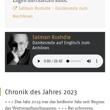
Lügen durchsetzen kann.
Salman Rushdie - Dankesrede zum
Nachlesen
Salman Rushdie
Dankesrede auf Englisch zum
Anhören
Chronik des Jahres 2023
+ + + Das Jahr 2023 war das heißeste Jahr seit Beginn
der Wetteraufzeichnungen. + + + Bei schweren