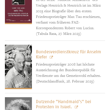
Verlags Hentrich & Hentrich ist im März
2023 eine Biografie über den ersten
Friedenspreisträger Max Tau erschienen,
verfasst vom früheren FAZ-
Korrespondenten Robert von Lucius.
(Tabula Rasa, 27. März 2023)
© Renate Graf
Bundesverdienstkreuz für Anselm
Kiefer
Friedenspreisträger 2008 hat höchste
Auszeichnung der Bundesrepublik für
Verdienste um das Gemeinwohl erhalten.
(Deutschlandfunk, 28. Februar 2023)
Dutzende "Handmaid's" bei
© Jean Malek
Protesten in Israel.