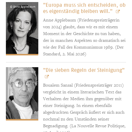
"Europa muss sich entscheiden, ob
© Anne Applebaum
es eigenständig bleiben will."
Anne Applebaum (Friedenspreisträgerin
von 2024) glaubt, dass wir es mit einem
Moment in der Geschichte zu tun haben,
der in manchen Aspekten so dramatisch sei
wie der Fall des Kommunismus 1989. (Der
Standard, 2. Mai 2026)
"Die sieben Regeln der Steinigung"
© C. Hélie Gallimard
Boualem Sansal (Friedenspreisträger 2011)
vergleicht in einem literarischen Text das
Verhalten der Medien ihm gegenüber mit
einer Steinigung. In einem ebenfalls
abgedruckten Gespräch äußert er sich auch
nochmal zu den Umständen seiner
Begnadigung. (La Nouvelle Revue Politique,