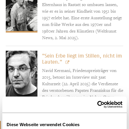
Elternhaus in Rastatt so umbauen lassen,
wie er es in seiner Kindheit von 1951 bis
1957 erlebt hat. Eine erste Ausstellung zeigt
nun frühe Werke aus den 1970er und
1980er Jahren des Künstlers (Weltkunst
News, 2. Mai 2025).
"Sein Erbe liegt im Stillen, nicht im
© Bogenberger/autorenfotos.com
Lauten."
Navid Kermani, Friedenspreisträger von
2015, betont im Interview mit 3sat
Kulturzeit (22. April 2025) die Verdienste
des verstorbenen Papstes Franziskus für die
Friedensbemühungen im Nahen Osten.
2024
Diese Webseite verwendet Cookies