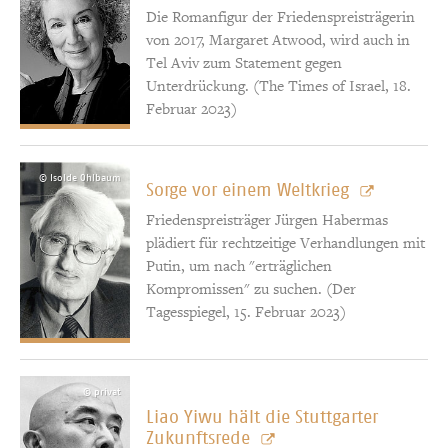
Die Romanfigur der Friedenspreisträgerin
von 2017, Margaret Atwood, wird auch in
Tel Aviv zum Statement gegen
Unterdrückung. (The Times of Israel, 18.
Februar 2023)
© Isolde Ohlbaum
Sorge vor einem Weltkrieg
Friedenspreisträger Jürgen Habermas
plädiert für rechtzeitige Verhandlungen mit
Putin, um nach "erträglichen
Kompromissen" zu suchen. (Der
Tagesspiegel, 15. Februar 2023)
© privat
Liao Yiwu hält die Stuttgarter
Zukunftsrede