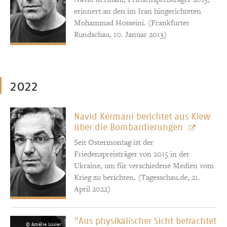
erinnert an den im Iran hingerichteten
Mohammad Hosseini. (Frankfurter
Rundschau, 10. Januar 2013)
2022
Navid Kermani berichtet aus Kiew
© Bogenberger/autorenfotos.com
über die Bombardierungen
Seit Ostermontag ist der
Friedenspreisträger von 2015 in der
Ukraine, um für verschiedene Medien vom
Krieg zu berichten. (Tagesschau.de, 21.
April 2022)
"Aus physikalischer Sicht betrachtet
© Amélie Losier