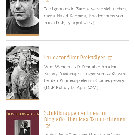
Die Ignoranz in Europa werde sich rächen,
meint Navid Kermani, Friedenspreis von
2015.(DLF, 15. April 2023)
© Renate Graf
Laudator filmt Preisträger
Wim Wenders' 3D-Film über Anselm
Kiefer, Friedenspreisträger von 2008, wird
bei den Filmfestspielen in Cannes gezeigt.
(DLF Kultur, 14. April 2023)
Schildknappe der Literatur -
Biografie über Max Tau erschienen
In der Reihe "Jüdische Miniaturen" des