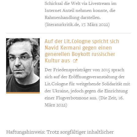
Schicksal die Welt via Livestream im
Internet Anteil nehmen konnte, die
Rahmenhandlung darstellen.
(literaturkritik.de, 17. März 2022)
Auf der Lit.Cologne spricht sich
© Bogenberger/autorenfotos.com
Navid Kermani gegen einen
generellen Boykott russischer
Kultur aus
Der Friedenspreisträger von 2015 sprach
sich auf der Eröffnungsveranstaltung der
Lit.Cologne für weitgehende Solidarität mit
der Ukraine, jedoch gegen die Einrichtung
einer Flugverbotszone aus. (Die Zeit, 16.
März 2022)
Haftungshinweis: Trotz sorgfältiger inhaltlicher