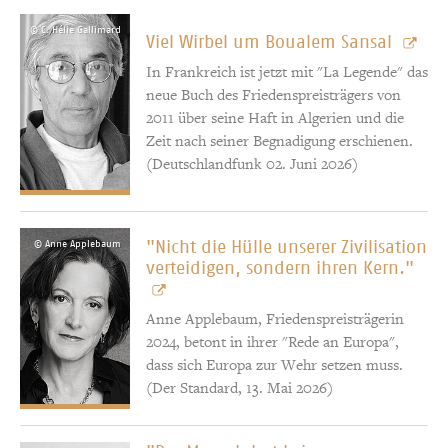
© C. Hélie Gallimard
Viel Wirbel um Boualem Sansal
In Frankreich ist jetzt mit "La Legende" das
neue Buch des Friedenspreisträgers von
2011 über seine Haft in Algerien und die
Zeit nach seiner Begnadigung erschienen.
(Deutschlandfunk 02. Juni 2026)
"Nicht die Hülle unserer Zivilisation
© Anne Applebaum
verteidigen, sondern ihren Kern."
Anne Applebaum, Friedenspreisträgerin
2024, betont in ihrer "Rede an Europa",
dass sich Europa zur Wehr setzen muss.
(Der Standard, 13. Mai 2026)