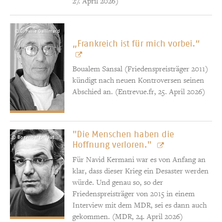
27. April 2026)
© C. Hélie Gallimard
„Frankreich ist für mich vorbei.“
Boualem Sansal (Friedenspreisträger 2011)
kündigt nach neuen Kontroversen seinen
Abschied an. (Entrevue.fr, 25. April 2026)
"Die Menschen haben die
© Bogenberger/autorenfotos.com
Hoffnung verloren."
Für Navid Kermani war es von Anfang an
klar, dass dieser Krieg ein Desaster werden
würde. Und genau so, so der
Friedenspreisträger von 2015 in einem
Interview mit dem MDR, sei es dann auch
gekommen. (MDR, 24. April 2026)