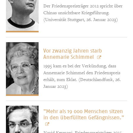
Der Friedenspreisträger 2012 spricht über
Chinas unsichtbare Kriegsführung.
(Universität Stuttgart, 26. Januar 2023)
© privat
Vor zwanzig Jahren starb
Annemarie Schimmel
1995 kam es bei der Verkündung, dass
Annemarie Schimmel den Friedenspreis
erhält, zum Eklat. (Deutschlandfunk, 26.
Januar 2023)
"Mehr als 19 000 Menschen sitzen
© Bogenberger/autorenfotos.com
in den überfüllten Gefängnissen."
Navid Kermani, Friedenspreisträger 2015,