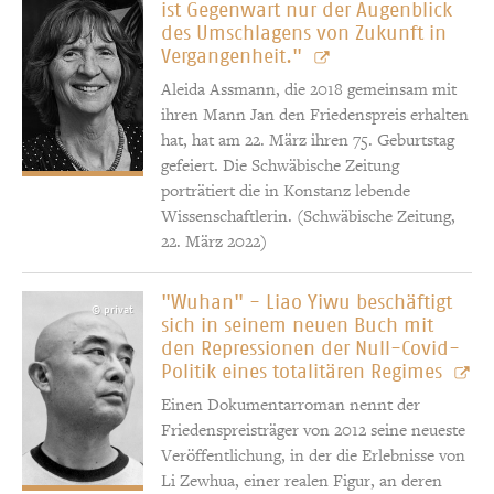
ist Gegenwart nur der Augenblick
des Umschlagens von Zukunft in
Vergangenheit."
Aleida Assmann, die 2018 gemeinsam mit
ihren Mann Jan den Friedenspreis erhalten
hat, hat am 22. März ihren 75. Geburtstag
gefeiert. Die Schwäbische Zeitung
porträtiert die in Konstanz lebende
Wissenschaftlerin. (Schwäbische Zeitung,
22. März 2022)
"Wuhan" - Liao Yiwu beschäftigt
© privat
sich in seinem neuen Buch mit
den Repressionen der Null-Covid-
Politik eines totalitären Regimes
Einen Dokumentarroman nennt der
Friedenspreisträger von 2012 seine neueste
Veröffentlichung, in der die Erlebnisse von
Li Zewhua, einer realen Figur, an deren