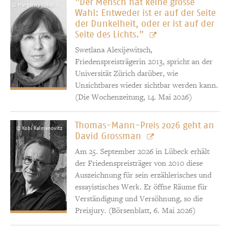
"Der Mensch hat keine grosse
© Margarita Kabakova
Wahl: Entweder ist er auf der Seite
der Dunkelheit, oder er ist auf der
Seite des Lichts."
Swetlana Alexijewitsch,
Friedenspreisträgerin 2013, spricht an der
Universität Zürich darüber, wie
Unsichtbares wieder sichtbar werden kann.
(Die Wochenzeitung, 14. Mai 2026)
Thomas-Mann-Preis 2026 geht an
© Kobi Kalmanovitz
David Grossman
Am 25. September 2026 in Lübeck erhält
der Friedenspreisträger von 2010 diese
Auszeichnung für sein erzählerisches und
essayistisches Werk. Er öffne Räume für
Verständigung und Versöhnung, so die
Preisjury. (Börsenblatt, 6. Mai 2026)