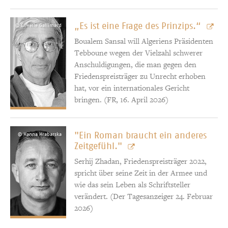
„Es ist eine Frage des Prinzips.“
© C. Hélie Gallimard
Boualem Sansal will Algeriens Präsidenten
Tebboune wegen der Vielzahl schwerer
Anschuldigungen, die man gegen den
Friedenspreisträger zu Unrecht erhoben
hat, vor ein internationales Gericht
bringen. (FR, 16. April 2026)
"Ein Roman braucht ein anderes
© Hanna Hrabarska
Zeitgefühl."
Serhij Zhadan, Friedenspreisträger 2022,
spricht über seine Zeit in der Armee und
wie das sein Leben als Schriftsteller
verändert. (Der Tagesanzeiger 24. Februar
2026)