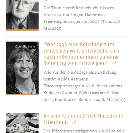
Die Titanic veröffentlicht ein fiktives
Interview mit Jürgen Habermas,
Friedenspreisträger von 2001 (Titanic, 8.
Mai 2025)
"Was 1945 eine Befreiung zum
© Amélie Losier
Schweigen war, entwickelte sich
nach 1985 immer mehr zu einer
Befreiung vom Schweigen."
Wie aus der Niederlage eine Befreiung
wurde: Aleida Assmann,
Friedenspreisträgerin 2018, blickt auf das
Ende des Zweiten Weltkriegs am 8. Mai
1945 (Frankfurter Rundschau, 6. Mai 2025)
Anselm Kiefer eröffnet Museum in
© Renate Graf
Elternhaus
Der Friedenspreisträger von 2008 hat sein