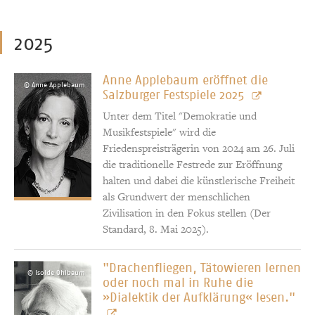
2025
Anne Applebaum eröffnet die
© Anne Applebaum
Salzburger Festspiele 2025
Unter dem Titel "Demokratie und
Musikfestspiele" wird die
Friedenspreisträgerin von 2024 am 26. Juli
die traditionelle Festrede zur Eröffnung
halten und dabei die künstlerische Freiheit
als Grundwert der menschlichen
Zivilisation in den Fokus stellen (Der
Standard, 8. Mai 2025).
"Drachenfliegen, Tätowieren lernen
© Isolde Ohlbaum
oder noch mal in Ruhe die
»Dialektik der Aufklärung« lesen."