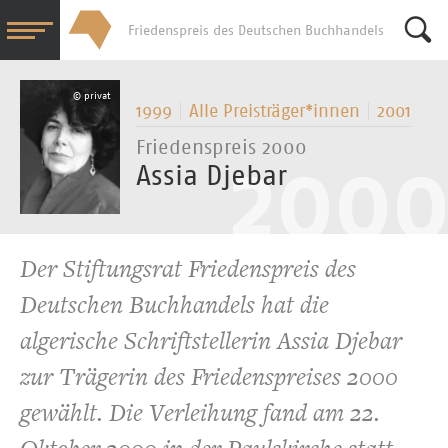
Friedenspreis des Deutschen Buchhandels
Su
© privat
1999
Alle Preisträger*­innen
2001
Friedenspreis 2000
Assia Djebar
Der Stiftungsrat Friedenspreis des
Deutschen Buchhandels hat die
algerische Schriftstellerin Assia Djebar
zur Trägerin des Friedenspreises 2000
gewählt. Die Verleihung fand am 22.