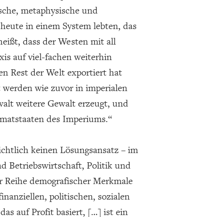
ische, metaphysische und
 heute in einem System lebten, das
eißt, dass der Westen mit all
is auf viel-fachen weiterhin
en Rest der Welt exportiert hat
rt werden wie zuvor in imperialen
walt weitere Gewalt erzeugt, und
imatstaaten des Imperiums.“
ichtlich keinen Lösungsansatz – im
d Betriebswirtschaft, Politik und
er Reihe demografischer Merkmale
nanziellen, politischen, sozialen
s auf Profit basiert, […] ist ein