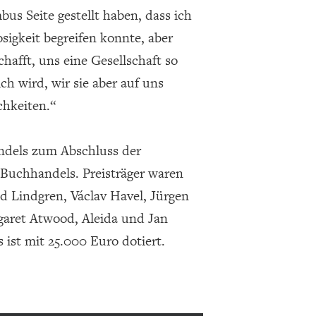
s Seite gestellt haben, dass ich
sigkeit begreifen konnte, aber
hafft, uns eine Gesellschaft so
ch wird, wir sie aber auf uns
chkeiten.“
andels zum Abschluss der
Buchhandels. Preisträger waren
id Lindgren, Václav Havel, Jürgen
aret Atwood, Aleida und Jan
ist mit 25.000 Euro dotiert.