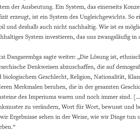
tem der Ausbeutung. Ein System, das einerseits Konze
izit erzeugt, ist ein System des Ungleichgewichts. So 
bil und deshalb auch nicht nachhaltig. Wie ist es möglic
hhaltiges System investieren, das uns zwangsläufig in
tsi Dangarembga sagte weiter: „Die Lösung ist, ethnis
rarchische Denkweisen abzuschaffen, die auf demogra
 biologischem Geschlecht, Religion, Nationalität, Kl
eren Merkmalen beruhen, die in der gesamten Geschich
steine des Imperiums waren und noch immer sind. […]
kmuster zu verändern, Wort für Wort, bewusst und be
 wir Ergebnisse sehen in der Weise, wie wir Dinge tun
eben.“