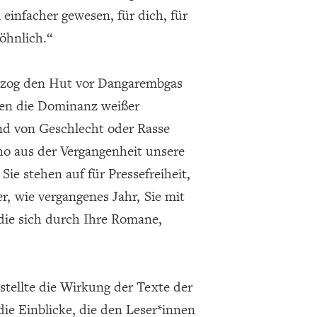
 einfacher gewesen, für dich, für
öhnlich.“
 zog den Hut vor Dangarembgas
en die Dominanz weißer
nd von Geschlecht oder Rasse
ho aus der Vergangenheit unsere
ie stehen auf für Pressefreiheit,
, wie vergangenes Jahr, Sie mit
die sich durch Ihre Romane,
stellte die Wirkung der Texte der
die Einblicke, die den Leser*innen