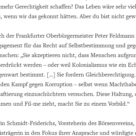
 mehr Gerechtigkeit schaffen? Das Leben wäre sehr viel
, wenn wir das gekonnt hätten. Aber du bist nicht gew
h der Frankfurter Oberbürgermeister Peter Feldmann
agement für das Recht auf Selbstbestimmung und geg
schen: „Sie akzeptieren nicht, dass Menschen aufgru
erdrückt werden – oder weil Kolonialismus wie ein Ec
enwart bestimmt. […] Sie fordern Gleichberechtigung. S
 den Kampf gegen Korruption – selbst wenn Machthaber
aftierung einzuschüchtern versuchen. Diese Haltung, 
men und Fil-me zieht, macht Sie zu einem Vorbild.“
in Schmidt-Friderichs, Vorsteherin des Börsenvereins, 
isträgerin in den Fokus ihrer Ansprache und würdigte 