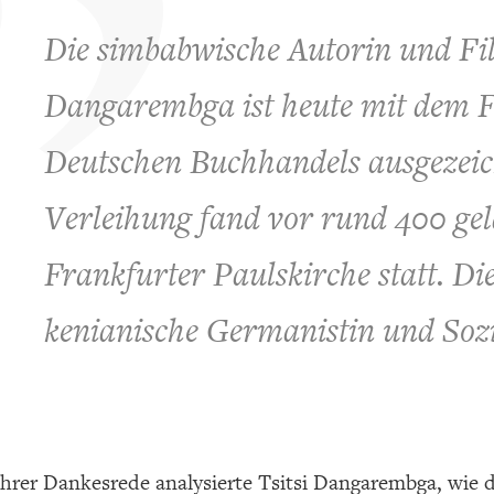
Die simbabwische Autorin und Fi
Dangarembga ist heute mit dem F
Deutschen Buchhandels ausgezeic
Verleihung fand vor rund 400 gel
Frankfurter Paulskirche statt. Die
kenianische Germanistin und So
ihrer Dankesrede analysierte Tsitsi Dangarembga, wie d