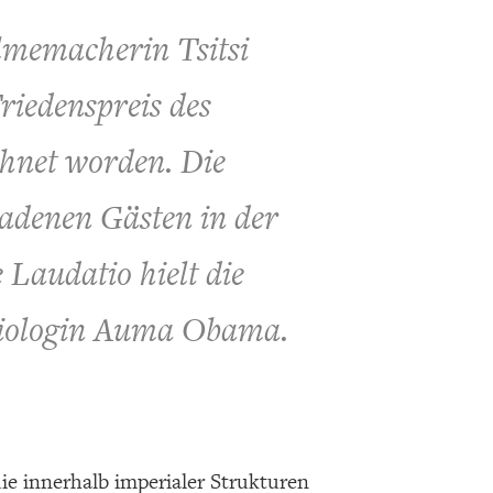
lmemacherin Tsitsi
riedenspreis des
hnet worden. Die
adenen Gästen in der
 Laudatio hielt die
ziologin Auma Obama.
ie innerhalb imperialer Strukturen