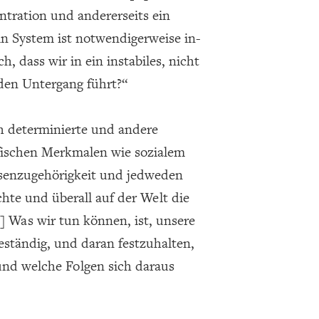
ntration und andererseits ein
ein System ist notwendigerweise in-
h, dass wir in ein instabiles, nicht
 den Untergang führt?“
ch determinierte und andere
fischen Merkmalen wie sozialem
assenzugehörigkeit und jedweden
te und überall auf der Welt die
 Was wir tun können, ist, unsere
ständig, und daran festzuhalten,
 und welche Folgen sich daraus