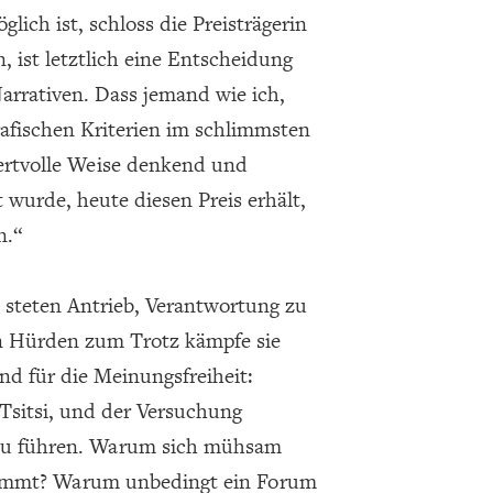
ich ist, schloss die Preisträgerin
 ist letztlich eine Entscheidung
rrativen. Dass jemand wie ich,
rafischen Kriterien im schlimmsten
 wertvolle Weise denkend und
t wurde, heute diesen Preis erhält,
n.“
 steten Antrieb, Verantwortung zu
n Hürden zum Trotz kämpfe sie
nd für die Meinungsfreiheit:
Tsitsi, und der Versuchung
 zu führen. Warum sich mühsam
kommt? Warum unbedingt ein Forum