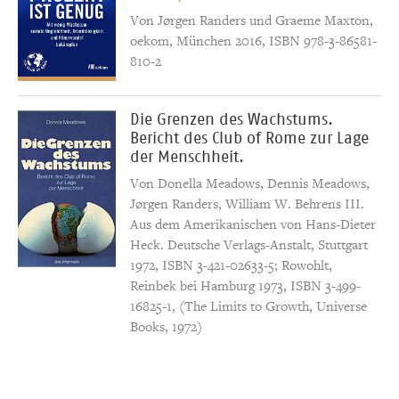
Von Jørgen Randers und Graeme Maxton,
oekom, München 2016, ISBN 978-3-86581-
810-2
Die Grenzen des Wachstums.
Bericht des Club of Rome zur Lage
der Menschheit.
Von Donella Meadows, Dennis Meadows,
Jørgen Randers, William W. Behrens III.
Aus dem Amerikanischen von Hans-Dieter
Heck. Deutsche Verlags-Anstalt, Stuttgart
1972, ISBN 3-421-02633-5; Rowohlt,
Reinbek bei Hamburg 1973, ISBN 3-499-
16825-1, (The Limits to Growth, Universe
Books, 1972)