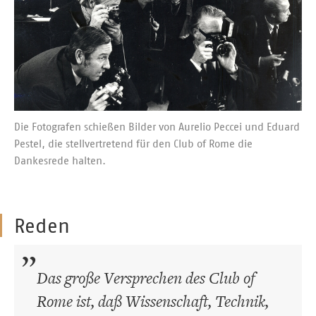
Die Fotografen schießen Bilder von Aurelio Peccei und Eduard
Pestel, die stellvertretend für den Club of Rome die
Dankesrede halten.
Reden
Das große Versprechen des Club of
Rome ist, daß Wissenschaft, Technik,