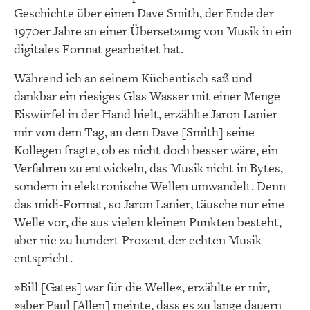
Geschichte über einen Dave Smith, der Ende der
1970er Jahre an einer Übersetzung von Musik in ein
digitales Format gearbeitet hat.
Während ich an seinem Küchentisch saß und
dankbar ein riesiges Glas Wasser mit einer Menge
Eiswürfel in der Hand hielt, erzählte Jaron Lanier
mir von dem Tag, an dem Dave [Smith] seine
Kollegen fragte, ob es nicht doch besser wäre, ein
Verfahren zu entwickeln, das Musik nicht in Bytes,
sondern in elektronische Wellen umwandelt. Denn
das midi-Format, so Jaron Lanier, täusche nur eine
Welle vor, die aus vielen kleinen Punkten besteht,
aber nie zu hundert Prozent der echten Musik
entspricht.
»Bill [Gates] war für die Welle«, erzählte er mir,
»aber Paul [Allen] meinte, dass es zu lange dauern