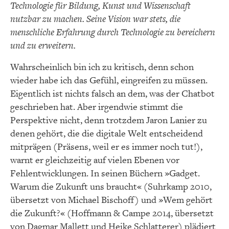
Technologie für Bildung, Kunst und Wissenschaft
nutzbar zu machen. Seine Vision war stets, die
menschliche Erfahrung durch Technologie zu bereichern
und zu erweitern.
Wahrscheinlich bin ich zu kritisch, denn schon
wieder habe ich das Gefühl, eingreifen zu müssen.
Eigentlich ist nichts falsch an dem, was der Chatbot
geschrieben hat. Aber irgendwie stimmt die
Perspektive nicht, denn trotzdem Jaron Lanier zu
denen gehört, die die digitale Welt entscheidend
mitprägen (Präsens, weil er es immer noch tut!),
warnt er gleichzeitig auf vielen Ebenen vor
Fehlentwicklungen. In seinen Büchern »Gadget.
Warum die Zukunft uns braucht« (Suhrkamp 2010,
übersetzt von Michael Bischoff) und »Wem gehört
die Zukunft?« (Hoffmann & Campe 2014, übersetzt
von Dagmar Mallett und Heike Schlatterer) plädiert