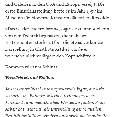
und Galerien in den USA und Europa gezeigt. Die
erste Einzelausstellung hatte er im Jahr 1997 im
Museum für Moderne Kunst im dänischen Roskilde.
»Das ist der andere Jaron«, sagte er zu mir. »Ich bin
von der Technik begeistert, die in diesen
Instrumenten steckt.« Über die etwas verkürzte
Darstellung in Chatbots Artikel würde er
wahrscheinlich verärgert den Kopf schütteln.
Kommen wir zum Schluss …
Vermächtnis und Einfluss
Jaron Lanier bleibt eine inspirierende Figur, die stets
versucht, die Balance zwischen technologischem
Fortschritt und menschlichen Werten zu finden. Seine
Arbeit hat nicht nur die Entwicklung der virtuellen
Realität beeinflusst, sondern auch wichtige Impulse für