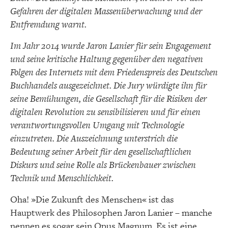
Gefahren der digitalen Massenüberwachung und der
Entfremdung warnt.
Im Jahr 2014 wurde Jaron Lanier für sein Engagement
und seine kritische Haltung gegenüber den negativen
Folgen des Internets mit dem Friedenspreis des Deutschen
Buchhandels ausgezeichnet. Die Jury würdigte ihn für
seine Bemühungen, die Gesellschaft für die Risiken der
digitalen Revolution zu sensibilisieren und für einen
verantwortungsvollen Umgang mit Technologie
einzutreten. Die Auszeichnung unterstrich die
Bedeutung seiner Arbeit für den gesellschaftlichen
Diskurs und seine Rolle als Brückenbauer zwischen
Technik und Menschlichkeit.
Oha! »Die Zukunft des Menschen« ist das
Hauptwerk des Philosophen Jaron Lanier – manche
nennen es sogar sein Opus Magnum. Es ist eine