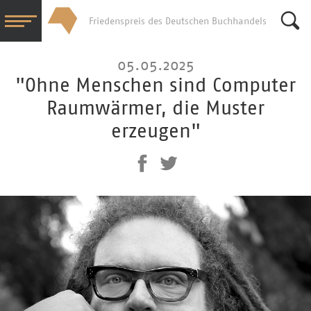
Friedenspreis des Deutschen Buchhandels
Su
05.05.2025
"Ohne Menschen sind Computer
Raumwärmer, die Muster
erzeugen"