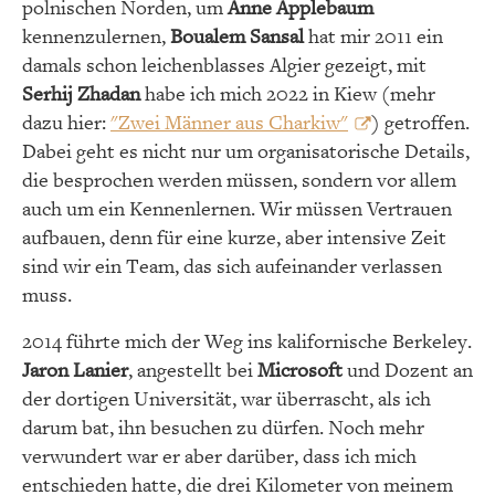
polnischen Norden, um
Anne Applebaum
kennenzulernen,
Boualem Sansal
hat mir 2011 ein
damals schon leichenblasses Algier gezeigt, mit
Serhij Zhadan
habe ich mich 2022 in Kiew (mehr
dazu hier:
"Zwei Männer aus Charkiw"
) getroffen.
Dabei geht es nicht nur um organisatorische Details,
die besprochen werden müssen, sondern vor allem
auch um ein Kennenlernen. Wir müssen Vertrauen
aufbauen, denn für eine kurze, aber intensive Zeit
sind wir ein Team, das sich aufeinander verlassen
muss.
2014 führte mich der Weg ins kalifornische Berkeley.
Jaron Lanier
, angestellt bei
Microsoft
und Dozent an
der dortigen Universität, war überrascht, als ich
darum bat, ihn besuchen zu dürfen. Noch mehr
verwundert war er aber darüber, dass ich mich
entschieden hatte, die drei Kilometer von meinem