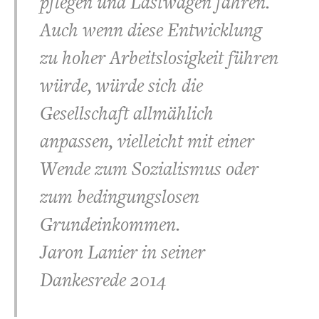
pflegen und Lastwagen fahren.
Auch wenn diese Entwicklung
zu hoher Arbeitslosigkeit führen
würde, würde sich die
Gesellschaft allmählich
anpassen, vielleicht mit einer
Wende zum Sozialismus oder
zum bedingungslosen
Grundeinkommen.
Jaron Lanier in seiner
Dankesrede 2014