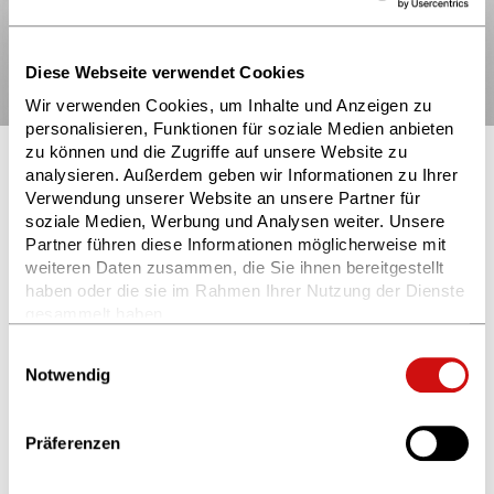
Diese Webseite verwendet Cookies
Wir verwenden Cookies, um Inhalte und Anzeigen zu
personalisieren, Funktionen für soziale Medien anbieten
zu können und die Zugriffe auf unsere Website zu
analysieren. Außerdem geben wir Informationen zu Ihrer
Verwendung unserer Website an unsere Partner für
soziale Medien, Werbung und Analysen weiter. Unsere
Partner führen diese Informationen möglicherweise mit
weiteren Daten zusammen, die Sie ihnen bereitgestellt
haben oder die sie im Rahmen Ihrer Nutzung der Dienste
gesammelt haben.
Weitere Informationen finden Sie in unserer
Einwilligungsauswahl
Datenschutzerklärung
und im
Impressum
.
Notwendig
Präferenzen